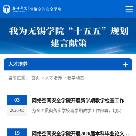
人才培养
当前位置：
首页
->
人才培养
->
教学动态
03
网络空间安全学院开展新学期教学检查工作
2026-03
为全面贯彻落实学校新学期教学工作部署，切实保障教学工作平稳起步，进一步优化教风学风，3月2日，网络空间安全学院副院长赵鸣、党总支副书记翟明东、各专业负责人及教学秘书深入教学一线，开展新学期教学检查工作，实地掌握教师到岗、学生出勤及课堂秩序等情况。在巡课过程中，院领导认真查看教学准备、课堂组织与信息化教学手段应用情况，细致询问课程思政融入实效及学生学习反馈，对教师严谨治学、学生勤学善思的良好风貌给...
19
网络空间安全学院开展2026届本科毕业论文（设计）专题培训