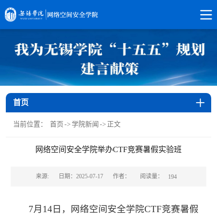
首页
当前位置：
首页
->
学院新闻
->
正文
网络空间安全学院举办CTF竞赛暑假实验班
阅读量：
来源:
日期：2025-07-17
作者：
194
7月14日，网络空间安全学院CTF竞赛暑假